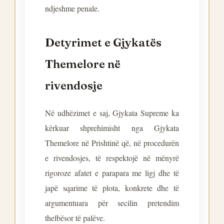
ndjeshme penale.
Detyrimet e Gjykatës
Themelore në
rivendosje
Në udhëzimet e saj, Gjykata Supreme ka
kërkuar shprehimisht nga Gjykata
Themelore në Prishtinë që, në procedurën
e rivendosjes, të respektojë në mënyrë
rigoroze afatet e parapara me ligj dhe të
japë sqarime të plota, konkrete dhe të
argumentuara për secilin pretendim
thelbësor të palëve.