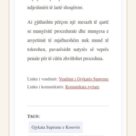
ndjeshmëri të lartë shoqërore.
Ai gjithashtu përçon një mesazh të qartë
se mangësitë procedurale dhe mungesa e
arsyetimit të mjaftueshëm nuk mund të
tolerohen, pavarësisht natyrës së veprës
penale për të cilën zhvillohet procedura.
Linku i vendimit:
Vendimi i Gjykatës Supreme
Linku i komunikatës:
Komunikata zyrtare
TAGS:
Gjykata Supreme e Kosovës