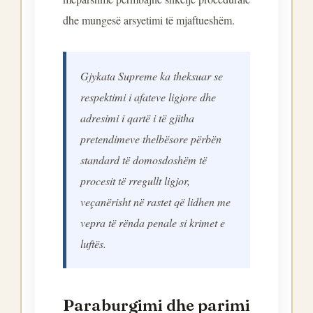
dhe mungesë arsyetimi të mjaftueshëm.
Gjykata Supreme ka theksuar se
respektimi i afateve ligjore dhe
adresimi i qartë i të gjitha
pretendimeve thelbësore përbën
standard të domosdoshëm të
procesit të rregullt ligjor,
veçanërisht në rastet që lidhen me
vepra të rënda penale si krimet e
luftës.
Paraburgimi dhe parimi