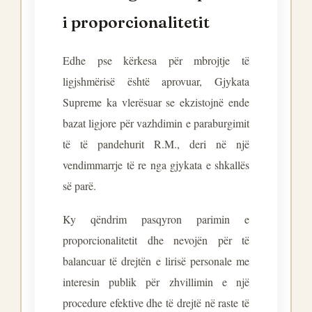
i proporcionalitetit
Edhe pse kërkesa për mbrojtje të
ligjshmërisë është aprovuar, Gjykata
Supreme ka vlerësuar se ekzistojnë ende
bazat ligjore për vazhdimin e paraburgimit
të të pandehurit R.M., deri në një
vendimmarrje të re nga gjykata e shkallës
së parë.
Ky qëndrim pasqyron parimin e
proporcionalitetit dhe nevojën për të
balancuar të drejtën e lirisë personale me
interesin publik për zhvillimin e një
procedure efektive dhe të drejtë në raste të