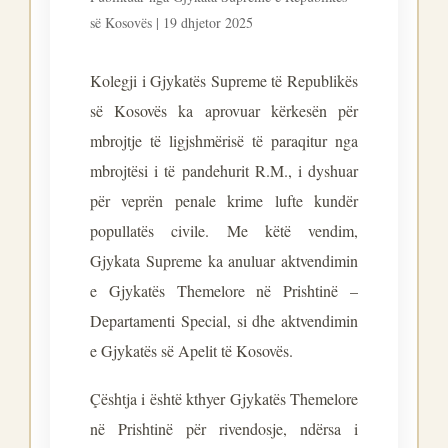
së Kosovës | 19 dhjetor 2025
Kolegji i Gjykatës Supreme të Republikës
së Kosovës ka aprovuar kërkesën për
mbrojtje të ligjshmërisë të paraqitur nga
mbrojtësi i të pandehurit R.M., i dyshuar
për veprën penale krime lufte kundër
popullatës civile. Me këtë vendim,
Gjykata Supreme ka anuluar aktvendimin
e Gjykatës Themelore në Prishtinë –
Departamenti Special, si dhe aktvendimin
e Gjykatës së Apelit të Kosovës.
Çështja i është kthyer Gjykatës Themelore
në Prishtinë për rivendosje, ndërsa i