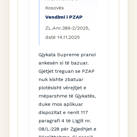
Kosovës
Vendimi i PZAP
ZL.Anr.389-2/2025,
datë 14.11.2025
Gjykata Supreme pranoi
ankesën si të bazuar.
Gjetjet treguan se PZAP
nuk kishte zbatuar
plotësisht vërejtjet e
mëparshme të Gjykatës,
duke mos aplikuar
dispozitat e nenit 117
paragrafi 4 të Ligjit nr.
08/L-228 për Zgjedhjet e