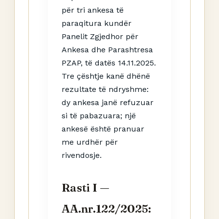
për tri ankesa të
paraqitura kundër
Panelit Zgjedhor për
Ankesa dhe Parashtresa
PZAP, të datës 14.11.2025.
Tre çështje kanë dhënë
rezultate të ndryshme:
dy ankesa janë refuzuar
si të pabazuara; një
ankesë është pranuar
me urdhër për
rivendosje.
Rasti I —
AA.nr.122/2025: