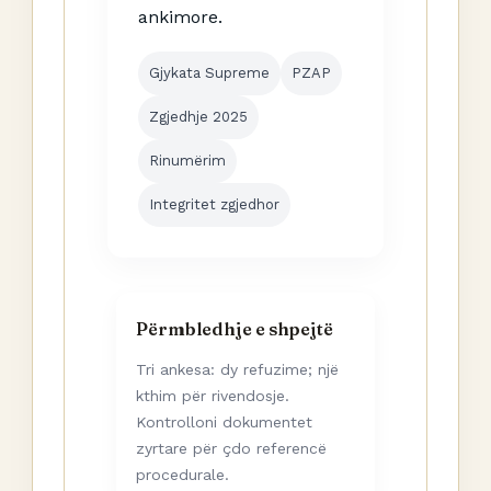
ankimore.
Gjykata Supreme
PZAP
Zgjedhje 2025
Rinumërim
Integritet zgjedhor
Përmbledhje e shpejtë
Tri ankesa: dy refuzime; një
kthim për rivendosje.
Kontrolloni dokumentet
zyrtare për çdo referencë
procedurale.