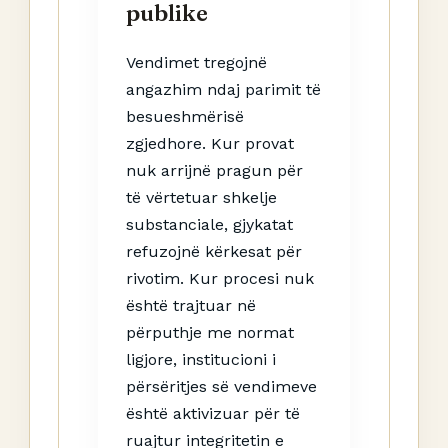
publike
Vendimet tregojnë
angazhim ndaj parimit të
besueshmërisë
zgjedhore. Kur provat
nuk arrijnë pragun për
të vërtetuar shkelje
substanciale, gjykatat
refuzojnë kërkesat për
rivotim. Kur procesi nuk
është trajtuar në
përputhje me normat
ligjore, institucioni i
përsëritjes së vendimeve
është aktivizuar për të
ruajtur integritetin e