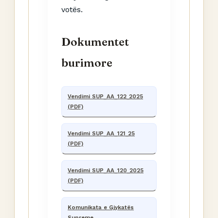
votës.
Dokumentet
burimore
Vendimi SUP_AA_122_2025
(PDF)
Vendimi SUP_AA_121_25
(PDF)
Vendimi SUP_AA_120_2025
(PDF)
Komunikata e Gjykatës
Supreme