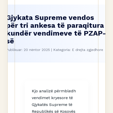
Gjykata Supreme vendos
për tri ankesa të paraqitura
kundër vendimeve të PZAP-
së
Publikuar: 20 nëntor 2025 | Kategoria: E drejta zgjedhore
Kjo analizë përmbledh
vendimet kryesore të
Gjykatës Supreme të
Republikës së Kosovës