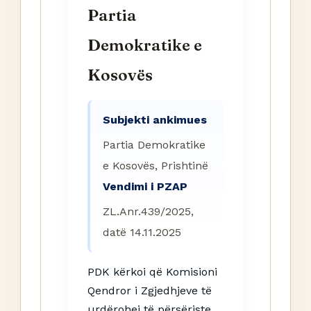
Partia
Demokratike e
Kosovës
Subjekti ankimues
Partia Demokratike
e Kosovës, Prishtinë
Vendimi i PZAP
ZL.Anr.439/2025,
datë 14.11.2025
PDK kërkoi që Komisioni
Qendror i Zgjedhjeve të
urdërohej të përsëriste