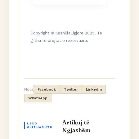
Copyright © KëshillaLigjore 2025. Të
gjitha të drejtat e rezervuara.
Ndaj:
Facebook
Twitter
LinkedIn
WhatsApp
Artikuj të
LEXO
GJITHASHTU
Ngjashëm