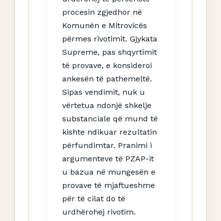
procesin zgjedhor në
Komunën e Mitrovicës
përmes rivotimit. Gjykata
Supreme, pas shqyrtimit
të provave, e konsideroi
ankesën të pathemeltë.
Sipas vendimit, nuk u
vërtetua ndonjë shkelje
substanciale që mund të
kishte ndikuar rezultatin
përfundimtar. Pranimi i
argumenteve të PZAP-it
u bazua në mungesën e
provave të mjaftueshme
për të cilat do të
urdhërohej rivotim.