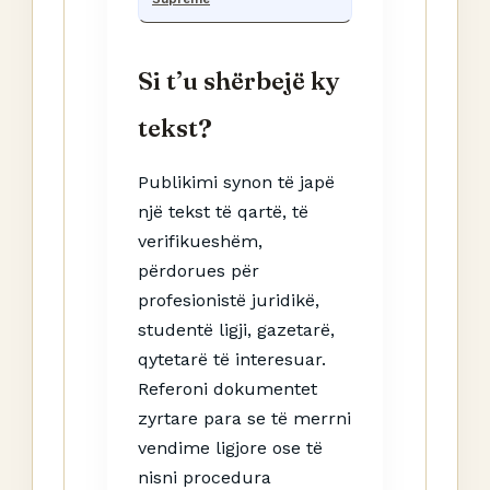
Si t’u shërbejë ky
tekst?
Publikimi synon të japë
një tekst të qartë, të
verifikueshëm,
përdorues për
profesionistë juridikë,
studentë ligji, gazetarë,
qytetarë të interesuar.
Referoni dokumentet
zyrtare para se të merrni
vendime ligjore ose të
nisni procedura