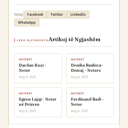
Ndaj:
Facebook
Twitter
LinkedIn
WhatsApp
Artikuj të Ngjashëm
LEXO GJITHASHTU
NOTERËT
NOTERËT
Dardan Kuçi -
Donika Rashica-
Noter
Demaj - Notere
Aug 6, 2025
Aug 6, 2025
NOTERËT
NOTERËT
Egzon Lajqi - Noter
Ferdinand Radi -
në Prizren
Noter
Aug 6, 2025
Aug 6, 2025