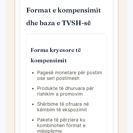
Format e kompensimit
dhe baza e TVSH-së
Forma kryesore të
kompensimit
Pagesë monetare për postim
ose seri postimesh
Produkte të dhuruara për
rishikim a promovim
Shërbime të ofruara në
këmbim të ekspozimit
Paketa të përziera ku
kombinohen format e
mësipërme