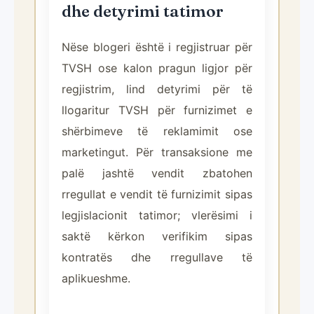
dhe detyrimi tatimor
Nëse blogeri është i regjistruar për
TVSH ose kalon pragun ligjor për
regjistrim, lind detyrimi për të
llogaritur TVSH për furnizimet e
shërbimeve të reklamimit ose
marketingut. Për transaksione me
palë jashtë vendit zbatohen
rregullat e vendit të furnizimit sipas
legjislacionit tatimor; vlerësimi i
saktë kërkon verifikim sipas
kontratës dhe rregullave të
aplikueshme.