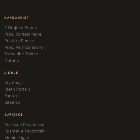
KATEGORIËT
E Drejta e Punës
Proc. Kontestimore
Praktika Penale
Proc. Përmbarimore
Taksa dhe Tatime
Noteria
LIDHJE
Kryefaqja
Rreth Portalit
Kontakt
Sitemap
JURIDIKE
Politika e Privatësisë
Kushtet e Përdorimit
Mohim Ligjor