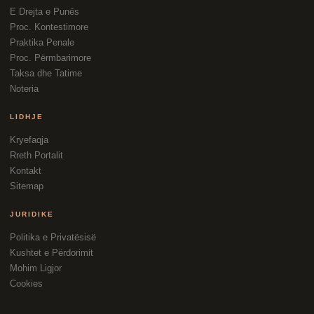
E Drejta e Punës
Proc. Kontestimore
Praktika Penale
Proc. Përmbarimore
Taksa dhe Tatime
Noteria
LIDHJE
Kryefaqja
Rreth Portalit
Kontakt
Sitemap
JURIDIKE
Politika e Privatësisë
Kushtet e Përdorimit
Mohim Ligjor
Cookies