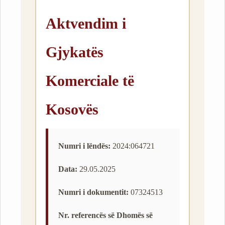
Aktvendim i
Gjykatës
Komerciale të
Kosovës
Numri i lëndës:
2024:064721
Data:
29.05.2025
Numri i dokumentit:
07324513
Nr. referencës së Dhomës së