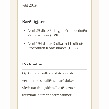
vitit 2019.
Bazë ligjore
Neni 29 dhe 37 i Ligjit për Procedurën
Përmbarimore (LPP)
Neni 194 dhe 209 pika b) i Ligjit për
Procedurën Kontestimore (LPK)
Përfundim
Gjykata e shkallës së dytë mbështeti
vendimin e shkallës së parë duke e
vlerësuar të ligjshëm dhe të bazuar
refuzimin e urdhrit përmbarimor.