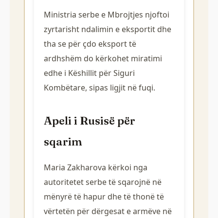
Ministria serbe e Mbrojtjes njoftoi
zyrtarisht ndalimin e eksportit dhe
tha se për çdo eksport të
ardhshëm do kërkohet miratimi
edhe i Këshillit për Siguri
Kombëtare, sipas ligjit në fuqi.
Apeli i Rusisë për
sqarim
Maria Zakharova kërkoi nga
autoritetet serbe të sqarojnë në
mënyrë të hapur dhe të thonë të
vërtetën për dërgesat e armëve në