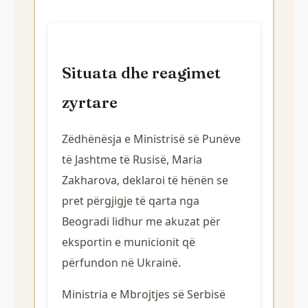
Situata dhe reagimet
zyrtare
Zëdhënësja e Ministrisë së Punëve
të Jashtme të Rusisë, Maria
Zakharova, deklaroi të hënën se
pret përgjigje të qarta nga
Beogradi lidhur me akuzat për
eksportin e municionit që
përfundon në Ukrainë.
Ministria e Mbrojtjes së Serbisë