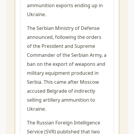
ammunition exports ending up in
Ukraine.
The Serbian Ministry of Defense
announced, following the orders
of the President and Supreme
Commander of the Serbian Army, a
ban on the export of weapons and
military equipment produced in
Serbia. This came after Moscow
accused Belgrade of indirectly
selling artillery ammunition to
Ukraine.
The Russian Foreign Intelligence
Service (SVR) published that two