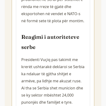
rënda me rreze të gjatë dhe
eksportohen në vendet e NATO-s
në formë sete të plota për montim.
Reagimi i autoriteteve
serbe
Presidenti Vuçiq pas takimit me
krerët ushtarakë deklaroi se Serbia
ka ndaluar të gjitha shitjet e
armëve, pa lidhje me akuzat ruse.
Ai tha se Serbia shet municion dhe
se ky sektor mbështet 24,000
punonjës dhe familjet e tyre.