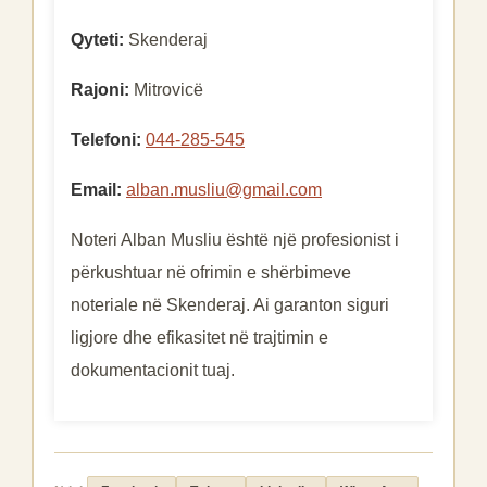
Qyteti:
Skenderaj
Rajoni:
Mitrovicë
Telefoni:
044-285-545
Email:
alban.musliu@gmail.com
Noteri Alban Musliu është një profesionist i
përkushtuar në ofrimin e shërbimeve
noteriale në Skenderaj. Ai garanton siguri
ligjore dhe efikasitet në trajtimin e
dokumentacionit tuaj.