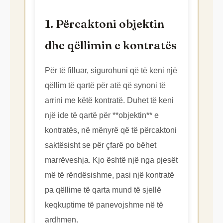
1. Përcaktoni objektin
dhe qëllimin e kontratës
Për të filluar, sigurohuni që të keni një
qëllim të qartë për atë që synoni të
arrini me këtë kontratë. Duhet të keni
një ide të qartë për **objektin** e
kontratës, në mënyrë që të përcaktoni
saktësisht se për çfarë po bëhet
marrëveshja. Kjo është një nga pjesët
më të rëndësishme, pasi një kontratë
pa qëllime të qarta mund të sjellë
keqkuptime të panevojshme në të
ardhmen.