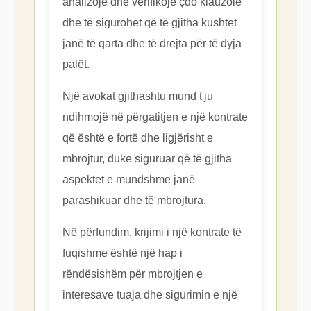
analizojë dhe verifikojë çdo klauzolë
dhe të sigurohet që të gjitha kushtet
janë të qarta dhe të drejta për të dyja
palët.
Një avokat gjithashtu mund t'ju
ndihmojë në përgatitjen e një kontrate
që është e fortë dhe ligjërisht e
mbrojtur, duke siguruar që të gjitha
aspektet e mundshme janë
parashikuar dhe të mbrojtura.
Në përfundim, krijimi i një kontrate të
fuqishme është një hap i
rëndësishëm për mbrojtjen e
interesave tuaja dhe sigurimin e një