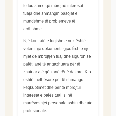
të fuqishme që mbrojnë interesat
tuaja dhe shmangin pasojat e
mundshme të problemeve të
ardhshme.
Një kontratë e fuqishme nuk është
vetëm një dokument ligjor. Është një
mjet që mbrojtjen tuaj dhe siguron se
palët janë të angazhuara për të
zbatuar atë që kanë rënë dakord. Kjo
është thelbësore për të shmangur
keqkuptimet dhe për të mbrojtur
interesat e palës tuaj, si në
marrëveshjet personale ashtu dhe ato
profesionale.