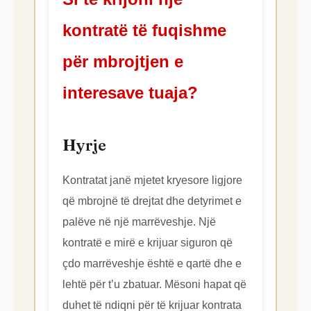
kontratë të fuqishme
për mbrojtjen e
interesave tuaja?
Hyrje
Kontratat janë mjetet kryesore ligjore
që mbrojnë të drejtat dhe detyrimet e
palëve në një marrëveshje. Një
kontratë e mirë e krijuar siguron që
çdo marrëveshje është e qartë dhe e
lehtë për t’u zbatuar. Mësoni hapat që
duhet të ndiqni për të krijuar kontrata