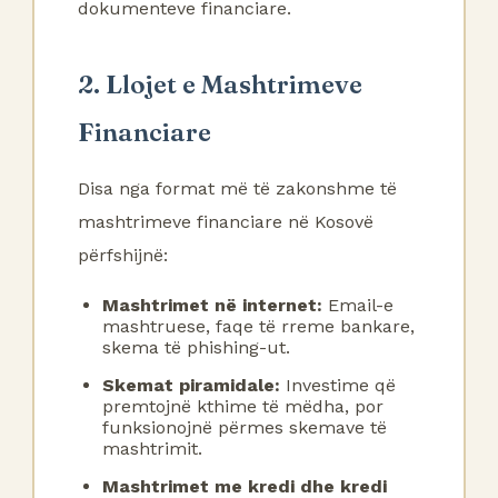
dokumenteve financiare.
2. Llojet e Mashtrimeve
Financiare
Disa nga format më të zakonshme të
mashtrimeve financiare në Kosovë
përfshijnë:
Mashtrimet në internet:
Email-e
mashtruese, faqe të rreme bankare,
skema të phishing-ut.
Skemat piramidale:
Investime që
premtojnë kthime të mëdha, por
funksionojnë përmes skemave të
mashtrimit.
Mashtrimet me kredi dhe kredi