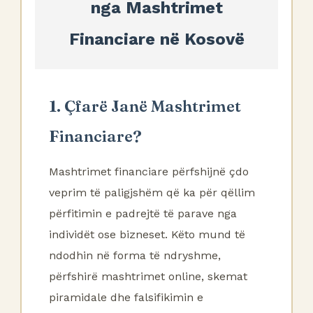
nga Mashtrimet
Financiare në Kosovë
1. Çfarë Janë Mashtrimet
Financiare?
Mashtrimet financiare përfshijnë çdo
veprim të paligjshëm që ka për qëllim
përfitimin e padrejtë të parave nga
individët ose bizneset. Këto mund të
ndodhin në forma të ndryshme,
përfshirë mashtrimet online, skemat
piramidale dhe falsifikimin e