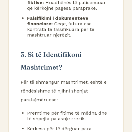
fiktive:
Huadhënës të palicencuar
që kërkojnë pagesa paraprake.
Falsifikimi i dokumenteve
financiare:
Çeqe, fatura ose
kontrata të falsifikuara për të
mashtruar njerëzit.
3. Si të Identifikoni
Mashtrimet?
Për të shmangur mashtrimet, është e
rëndësishme të njihni shenjat
paralajmëruese:
Premtime për fitime të mëdha dhe
të shpejta pa asnjë rrezik.
Kërkesa për të dërguar para