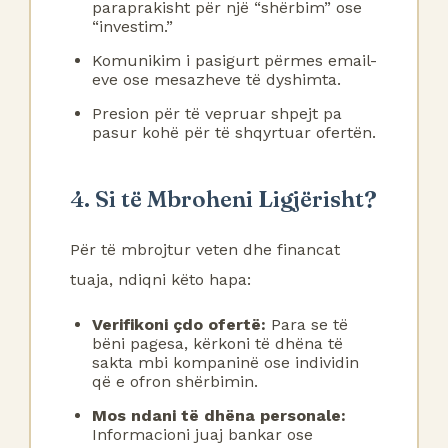
paraprakisht për një “shërbim” ose
“investim.”
Komunikim i pasigurt përmes email-
eve ose mesazheve të dyshimta.
Presion për të vepruar shpejt pa
pasur kohë për të shqyrtuar ofertën.
4. Si të Mbroheni Ligjërisht?
Për të mbrojtur veten dhe financat
tuaja, ndiqni këto hapa:
Verifikoni çdo ofertë:
Para se të
bëni pagesa, kërkoni të dhëna të
sakta mbi kompaninë ose individin
që e ofron shërbimin.
Mos ndani të dhëna personale:
Informacioni juaj bankar ose