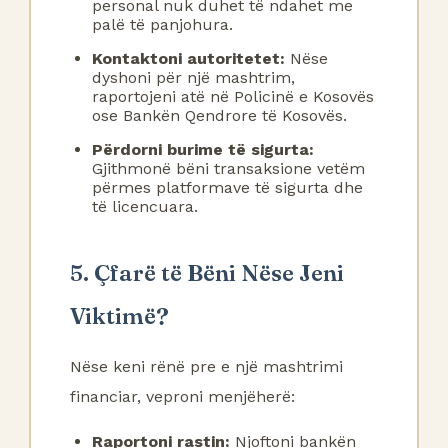
personal nuk duhet të ndahet me
palë të panjohura.
Kontaktoni autoritetet:
Nëse
dyshoni për një mashtrim,
raportojeni atë në Policinë e Kosovës
ose Bankën Qendrore të Kosovës.
Përdorni burime të sigurta:
Gjithmonë bëni transaksione vetëm
përmes platformave të sigurta dhe
të licencuara.
5. Çfarë të Bëni Nëse Jeni
Viktimë?
Nëse keni rënë pre e një mashtrimi
financiar, veproni menjëherë:
Raportoni rastin:
Njoftoni bankën