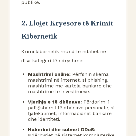
publike.
2. Llojet Kryesore të Krimit
Kibernetik
Krimi kibernetik mund të ndahet në
disa kategori të ndryshme:
Mashtrimi online:
Përfshin skema
mashtrimi në internet, si phishing,
mashtrime me kartela bankare dhe
mashtrime të investimeve.
Vjedhja e të dhënave:
Përdorimi i
paligjshëm i të dhënave personale, si
fjalëkalimet, informacionet bankare
dhe identiteti.
Hakerimi dhe sulmet DDoS:
Ndërhyrjet në sistemet kompjuterike