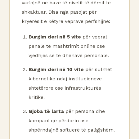
variojnë në bazë të nivelit të dëmit të
shkaktuar. Disa nga pasojat për
kryerësit e këtyre veprave përfshijnë:
Burgim deri në 5 vite
për veprat
penale të mashtrimit online ose
vjedhjes së të dhënave personale.
Burgim deri në 10 vite
për sulmet
kibernetike ndaj institucioneve
shtetërore ose infrastrukturës
kritike.
Gjoba të larta
për persona dhe
kompani që përdorin ose
shpërndajnë softuerë të paligjshëm.