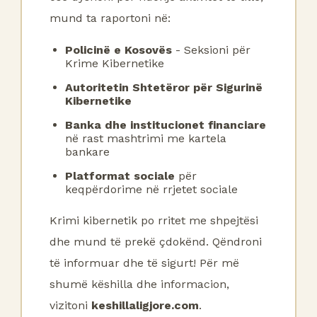
mund ta raportoni në:
Policinë e Kosovës
- Seksioni për
Krime Kibernetike
Autoritetin Shtetëror për Sigurinë
Kibernetike
Banka dhe institucionet financiare
në rast mashtrimi me kartela
bankare
Platformat sociale
për
keqpërdorime në rrjetet sociale
Krimi kibernetik po rritet me shpejtësi
dhe mund të prekë çdokënd. Qëndroni
të informuar dhe të sigurt! Për më
shumë këshilla dhe informacion,
vizitoni
keshillaligjore.com
.