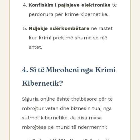
Konfiskim i pajisjeve elektronike
të
përdorura për krime kibernetike.
Ndjekje ndërkombëtare
në rastet
kur krimi prek më shumë se një
shtet.
4. Si të Mbroheni nga Krimi
Kibernetik?
Siguria online është thelbësore për të
mbrojtur veten dhe biznesin tuaj nga
sulmet kibernetike. Ja disa masa
mbrojtëse që mund të ndërmerrni: