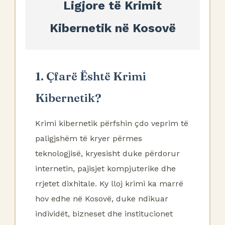
Ligjore të Krimit
Kibernetik në Kosovë
1. Çfarë Është Krimi
Kibernetik?
Krimi kibernetik përfshin çdo veprim të
paligjshëm të kryer përmes
teknologjisë, kryesisht duke përdorur
internetin, pajisjet kompjuterike dhe
rrjetet dixhitale. Ky lloj krimi ka marrë
hov edhe në Kosovë, duke ndikuar
individët, bizneset dhe institucionet