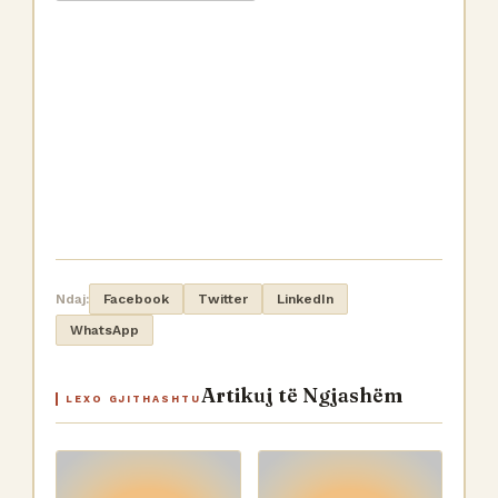
Ndaj:
Facebook
Twitter
LinkedIn
WhatsApp
Artikuj të Ngjashëm
LEXO GJITHASHTU