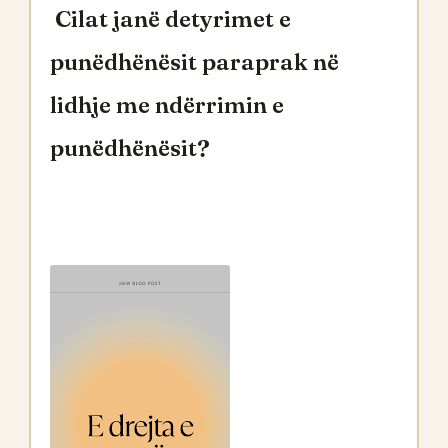
Cilat janë detyrimet e
punëdhënësit paraprak në
lidhje me ndërrimin e
punëdhënësit?