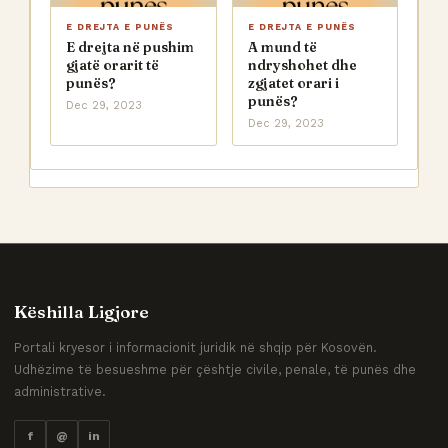
E DREJTA E PUNËS
E DREJTA E PUNËS
E drejta në pushim
A mund të
gjatë orarit të
ndryshohet dhe
punës?
zgjatet orari i
punës?
Dec 29, 2023
Dec 29, 2023
Këshilla Ligjore
Portali kryesor i informacionit juridik në shqip për Kosovën.
Udhëzime të besueshme për çështje civile, penale, të punës dhe
administrative.
f
@
in