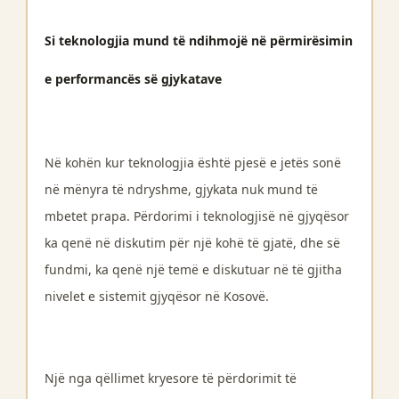
Si teknologjia mund të ndihmojë në përmirësimin
e performancës së gjykatave
Në kohën kur teknologjia është pjesë e jetës sonë
në mënyra të ndryshme, gjykata nuk mund të
mbetet prapa. Përdorimi i teknologjisë në gjyqësor
ka qenë në diskutim për një kohë të gjatë, dhe së
fundmi, ka qenë një temë e diskutuar në të gjitha
nivelet e sistemit gjyqësor në Kosovë.
Një nga qëllimet kryesore të përdorimit të