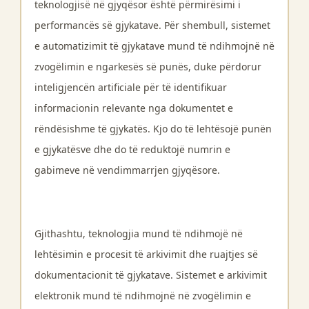
teknologjisë në gjyqësor është përmirësimi i
performancës së gjykatave. Për shembull, sistemet
e automatizimit të gjykatave mund të ndihmojnë në
zvogëlimin e ngarkesës së punës, duke përdorur
inteligjencën artificiale për të identifikuar
informacionin relevante nga dokumentet e
rëndësishme të gjykatës. Kjo do të lehtësojë punën
e gjykatësve dhe do të reduktojë numrin e
gabimeve në vendimmarrjen gjyqësore.
Gjithashtu, teknologjia mund të ndihmojë në
lehtësimin e procesit të arkivimit dhe ruajtjes së
dokumentacionit të gjykatave. Sistemet e arkivimit
elektronik mund të ndihmojnë në zvogëlimin e