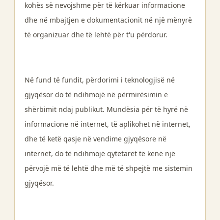
kohës së nevojshme për të kërkuar informacione
dhe në mbajtjen e dokumentacionit në një mënyrë
të organizuar dhe të lehtë për t'u përdorur.
Në fund të fundit, përdorimi i teknologjisë në
gjyqësor do të ndihmojë në përmirësimin e
shërbimit ndaj publikut. Mundësia për të hyrë në
informacione në internet, të aplikohet në internet,
dhe të ketë qasje në vendime gjyqësore në
internet, do të ndihmojë qytetarët të kenë një
përvojë më të lehtë dhe më të shpejtë me sistemin
gjyqësor.