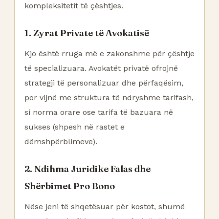
kompleksitetit të çështjes.
1. Zyrat Private të Avokatisë
Kjo është rruga më e zakonshme për çështje
të specializuara. Avokatët privatë ofrojnë
strategji të personalizuar dhe përfaqësim,
por vijnë me struktura të ndryshme tarifash,
si norma orare ose tarifa të bazuara në
sukses (shpesh në rastet e
dëmshpërblimeve).
2. Ndihma Juridike Falas dhe
Shërbimet Pro Bono
Nëse jeni të shqetësuar për kostot, shumë