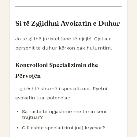
Si të Zgjidhni Avokatin e Duhur
Jo të gjithë juristët janë të njëjtë. Gjetja e
personit të duhur kërkon pak hulumtim.
Kontrolloni Specializimin dhe
Përvojën
Ligji është shumë i specializuar. Pyetni
avokatin tuaj potencial:
Sa raste të ngjashme me timin keni
trajtuar?
Cili është specializimi juaj kryesor?