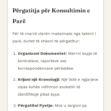
Përgatitja për Konsultimin e
Parë
Për të marrë vlerën maksimale nga takimi i
parë, duhet të shkoni të përgatitur:
Organizoni Dokumentet:
Merrni kopje të
kontratave, raporteve ose
korrespondencave përkatëse.
Krijoni një Kronologji:
Një listë e ngjarjeve
sipas kohës ndihmon avokatin të
identifikojë pikat kyçe.
Përgatitni Pyetje:
Mos u largoni pa