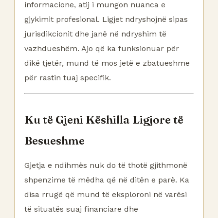
informacione, atij i mungon nuanca e
gjykimit profesional. Ligjet ndryshojnë sipas
jurisdikcionit dhe janë në ndryshim të
vazhdueshëm. Ajo që ka funksionuar për
dikë tjetër, mund të mos jetë e zbatueshme
për rastin tuaj specifik.
Ku të Gjeni Këshilla Ligjore të
Besueshme
Gjetja e ndihmës nuk do të thotë gjithmonë
shpenzime të mëdha që në ditën e parë. Ka
disa rrugë që mund të eksploroni në varësi
të situatës suaj financiare dhe