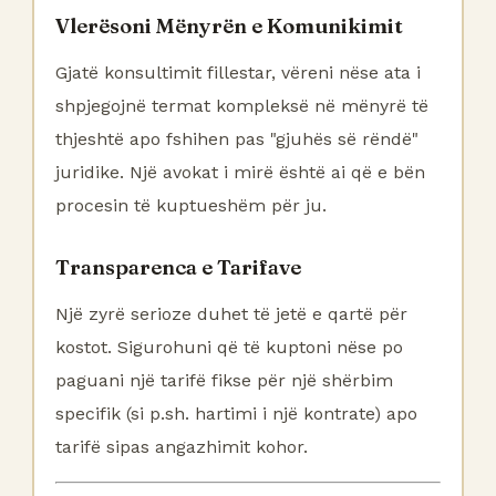
Vlerësoni Mënyrën e Komunikimit
Gjatë konsultimit fillestar, vëreni nëse ata i
shpjegojnë termat kompleksë në mënyrë të
thjeshtë apo fshihen pas "gjuhës së rëndë"
juridike. Një avokat i mirë është ai që e bën
procesin të kuptueshëm për ju.
Transparenca e Tarifave
Një zyrë serioze duhet të jetë e qartë për
kostot. Sigurohuni që të kuptoni nëse po
paguani një tarifë fikse për një shërbim
specifik (si p.sh. hartimi i një kontrate) apo
tarifë sipas angazhimit kohor.