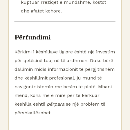
kuptuar rreziqet e mundshme, kostot
dhe afatet kohore.
Përfundimi
Kërkimi i këshillave ligjore është një investim
për qetësinë tuaj në të ardhmen. Duke bërë
dallimin midis informacionit të përgjithshëm
dhe këshillimit profesional, ju mund të
navigoni sistemin me besim të plotë. Mbani
mend, koha më e mirë për të kërkuar
këshilla është
përpara
se një problem të
përshkallëzohet.