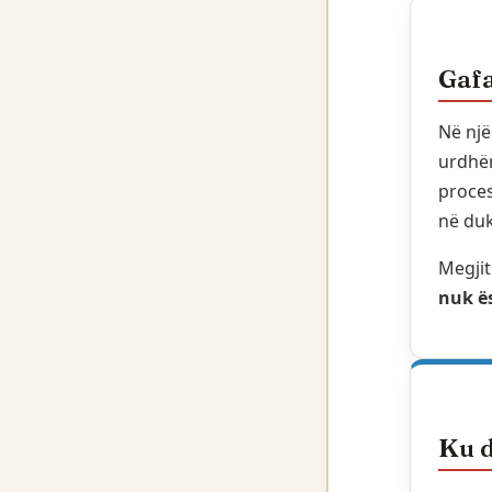
Gafa
Në një
urdhë
proces
në duk
Megjit
nuk ë
Ku d