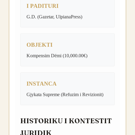
I PADITURI
G.D. (Gazetar, UlpianaPress)
OBJEKTI
Kompensim Dëmi (10,000.00€)
INSTANCA
Gjykata Supreme (Refuzim i Revizionit)
HISTORIKU I KONTESTIT
JURIDIK