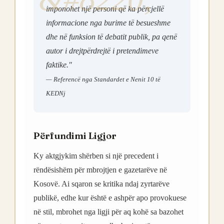
imponohet një personi që ka përcjellë
informacione nga burime të besueshme
dhe në funksion të debatit publik, pa qenë
autor i drejtpërdrejtë i pretendimeve
faktike."
— Referencë nga Standardet e Nenit 10 të
KEDNj
Përfundimi Ligjor
Ky aktgjykim shërben si një precedent i
rëndësishëm për mbrojtjen e gazetarëve në
Kosovë. Ai sqaron se kritika ndaj zyrtarëve
publikë, edhe kur është e ashpër apo provokuese
në stil, mbrohet nga ligji për aq kohë sa bazohet