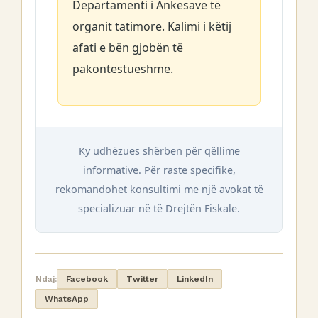
Departamenti i Ankesave të
organit tatimore. Kalimi i këtij
afati e bën gjobën të
pakontestueshme.
Ky udhëzues shërben për qëllime
informative. Për raste specifike,
rekomandohet konsultimi me një avokat të
specializuar në të Drejtën Fiskale.
Ndaj:
Facebook
Twitter
LinkedIn
WhatsApp