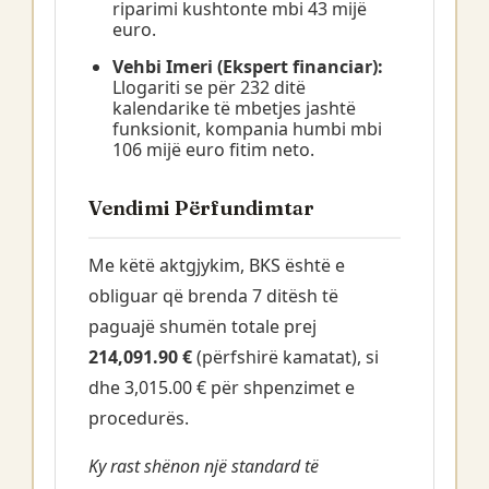
riparimi kushtonte mbi 43 mijë
euro.
Vehbi Imeri (Ekspert financiar):
Llogariti se për 232 ditë
kalendarike të mbetjes jashtë
funksionit, kompania humbi mbi
106 mijë euro fitim neto.
Vendimi Përfundimtar
Me këtë aktgjykim, BKS është e
obliguar që brenda 7 ditësh të
paguajë shumën totale prej
214,091.90 €
(përfshirë kamatat), si
dhe 3,015.00 € për shpenzimet e
procedurës.
Ky rast shënon një standard të