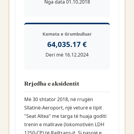
Nga data 01.10.2018
Kamata e Grumbulluar
64,035.17 €
Deri më 16.12.2024
Rrjedha e aksidentit
Më 30 shtator 2018, në rrugën
Sllatinë-Aeroport, një veturë e tipit
"Seat Altea" me targa të huaja goditi
trenin e mallrave (lokomotivën LDH
1250-CP) të Railtrans-it. Si pasojë e