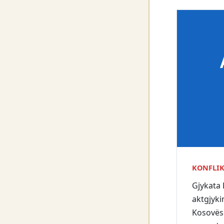
KONFLIK
Gjykata 
aktgjyki
Kosovës