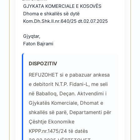
DISPOZITIV
REFUZOHET si e pabazuar ankesa
e debitorit N.T.P. Fidani-L, me seli
në Baballoq, Deçan. Aktvendimi i
Gjykatës Komerciale, Dhomat e
shkallës së parë, Departamenti për
Çështje Ekonomike
KPPP.nr.1475/24 të datës