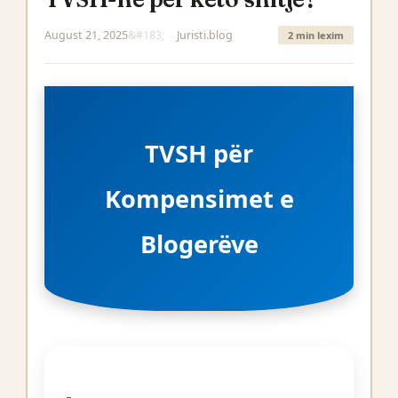
August 21, 2025
Juristi.blog
2 min lexim
TVSH për
Kompensimet e
Blogerëve