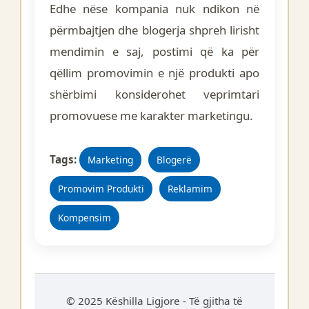
Edhe nëse kompania nuk ndikon në
përmbajtjen dhe blogerja shpreh lirisht
mendimin e saj, postimi që ka për
qëllim promovimin e një produkti apo
shërbimi konsiderohet veprimtari
promovuese me karakter marketingu.
Tags:
Marketing
Blogerë
Promovim Produkti
Reklamim
Kompensim
© 2025 Këshilla Ligjore - Të gjitha të