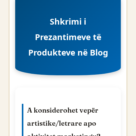
Shkrimi i
Prezantimeve të
Produkteve në Blog
A konsiderohet vepër
artistike/letrare apo