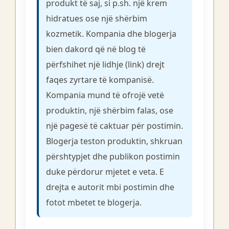
produkt të saj, si p.sh. një krem ​​
hidratues ose një shërbim
kozmetik. Kompania dhe blogerja
bien dakord që në blog të
përfshihet një lidhje (link) drejt
faqes zyrtare të kompanisë.
Kompania mund të ofrojë vetë
produktin, një shërbim falas, ose
një pagesë të caktuar për postimin.
Blogerja teston produktin, shkruan
përshtypjet dhe publikon postimin
duke përdorur mjetet e veta. E
drejta e autorit mbi postimin dhe
fotot mbetet te blogerja.