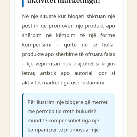
aktivitet marketingu?
Në një situatë kur blogeri shkruan një
postim që promovon një produkt apo
shërbim në këmbim të një forme
kompensimi – qoftë në të holla,
produkte apo shërbime të ofruara falas
– kjo veprimtari nuk trajtohet si krijim
letrar, artistik apo autorial, por si
aktivitet marketingu ose reklamimi.
Për ilustrim: një blogere që merret
me përmbajtje rreth bukurisë
mund të kompensohet nga një
kompani për të promovuar një