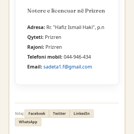
Notere e licencuar në Prizren
Adresa:
Rr. "Hafiz Ismail Haki", p.n
Qyteti:
Prizren
Rajoni:
Prizren
Telefoni mobil:
044-946-434
Email:
sadeta1.f@gmail.com
Ndaj:
Facebook
Twitter
LinkedIn
WhatsApp