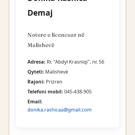
Demaj
Notere e licencuar në
Malishevë
Adresa:
Rr. "Abdyl Krasniqi", nr. 56
Qyteti:
Malishevë
Rajoni:
Prizren
Telefoni mobil:
045-438-905
Email:
donika.rashicaa@gmail.com