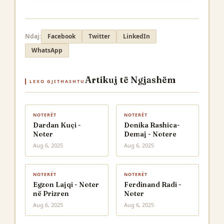
Ndaj:
Facebook
Twitter
LinkedIn
WhatsApp
Artikuj të Ngjashëm
LEXO GJITHASHTU
NOTERËT
NOTERËT
Dardan Kuçi -
Donika Rashica-
Noter
Demaj - Notere
Aug 6, 2025
Aug 6, 2025
NOTERËT
NOTERËT
Egzon Lajqi - Noter
Ferdinand Radi -
në Prizren
Noter
Aug 6, 2025
Aug 6, 2025