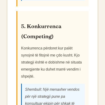
5. Konkurrenca
(Competing)
Konkurrenca përdoret kur palët
synojnë të fitojnë me çdo kusht. Kjo
strategji është e dobishme në situata
emergjente ku duhet marrë vendim i
shpejtë.
Shembull: Një menaxher vendos
për një strategji pune pa
konsultuar ekipin për shkak të