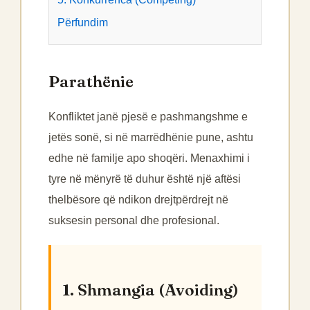
Përfundim
Parathënie
Konfliktet janë pjesë e pashmangshme e
jetës sonë, si në marrëdhënie pune, ashtu
edhe në familje apo shoqëri. Menaxhimi i
tyre në mënyrë të duhur është një aftësi
thelbësore që ndikon drejtpërdrejt në
suksesin personal dhe profesional.
1. Shmangia (Avoiding)