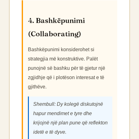
4. Bashkëpunimi
(Collaborating)
Bashkëpunimi konsiderohet si
strategjia më konstruktive. Palët
punojnë së bashku për të gjetur një
zgjidhje që i plotëson interesat e të
gjithëve.
Shembull: Dy kolegë diskutojnë
hapur mendimet e tyre dhe
krijojnë një plan pune që reflekton
idetë e të dyve.