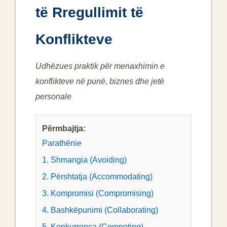
të Rregullimit të
Konflikteve
Udhëzues praktik për menaxhimin e
konflikteve në punë, biznes dhe jetë
personale
Përmbajtja:
Parathënie
1. Shmangia (Avoiding)
2. Përshtatja (Accommodating)
3. Kompromisi (Compromising)
4. Bashkëpunimi (Collaborating)
5. Konkurrenca (Competing)