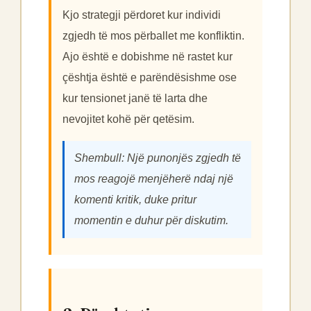
Kjo strategji përdoret kur individi
zgjedh të mos përballet me konfliktin.
Ajo është e dobishme në rastet kur
çështja është e parëndësishme ose
kur tensionet janë të larta dhe
nevojitet kohë për qetësim.
Shembull: Një punonjës zgjedh të
mos reagojë menjëherë ndaj një
komenti kritik, duke pritur
momentin e duhur për diskutim.