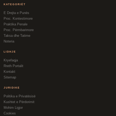
KATEGORIËT
E Drejta e Punës
Proc. Kontestimore
Praktika Penale
Proc. Përmbarimore
Taksa dhe Tatime
Noteria
LIDHJE
Kryefaqja
Rreth Portalit
Kontakt
Sitemap
JURIDIKE
Politika e Privatësisë
Kushtet e Përdorimit
Mohim Ligjor
Cookies