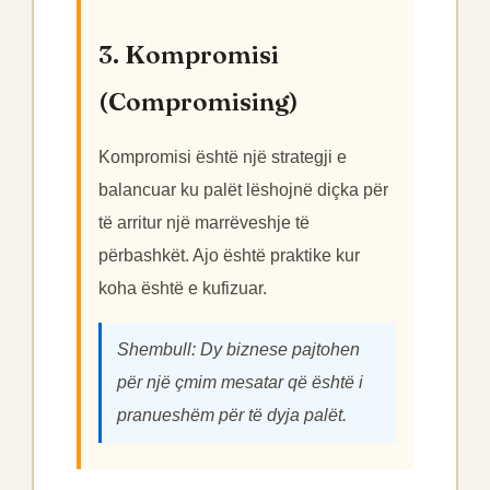
3. Kompromisi
(Compromising)
Kompromisi është një strategji e
balancuar ku palët lëshojnë diçka për
të arritur një marrëveshje të
përbashkët. Ajo është praktike kur
koha është e kufizuar.
Shembull: Dy biznese pajtohen
për një çmim mesatar që është i
pranueshëm për të dyja palët.