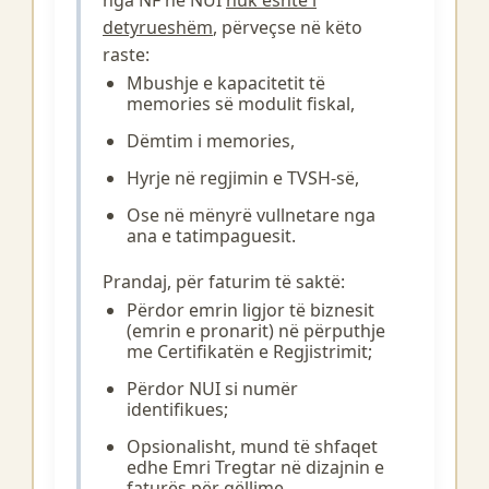
nga NF në NUI
nuk është i
detyrueshëm
, përveçse në këto
raste:
Mbushje e kapacitetit të
memories së modulit fiskal,
Dëmtim i memories,
Hyrje në regjimin e TVSH-së,
Ose në mënyrë vullnetare nga
ana e tatimpaguesit.
Prandaj, për faturim të saktë:
Përdor emrin ligjor të biznesit
(emrin e pronarit) në përputhje
me Certifikatën e Regjistrimit;
Përdor NUI si numër
identifikues;
Opsionalisht, mund të shfaqet
edhe Emri Tregtar në dizajnin e
faturës për qëllime