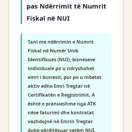
pas Ndërrimit të Numrit
Fiskal në NUI
Tani me ndërrimin e Numrit
Fiskal në Numër Unik
Identifikues (NUI), bizneseve
individuale po u ndryshohet
emri i biznesit, por po u mbetet
aktiv edhe Emri Tregtar në
Certifikatën e Regjistrimit. A
është e pranueshme nga ATK
nëse faturimi dhe kontratat
vazhdojnë në Emrin Tregtar
duke përditësuar vetëm NUI,