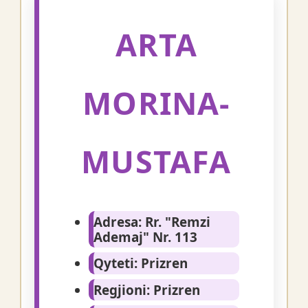
ARTA
MORINA-
MUSTAFA
Adresa:
Rr. "Remzi
Ademaj" Nr. 113
Qyteti:
Prizren
Regjioni:
Prizren