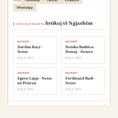
Ndaj:
Facebook
Twitter
LinkedIn
WhatsApp
Artikuj të Ngjashëm
LEXO GJITHASHTU
NOTERËT
NOTERËT
Dardan Kuçi -
Donika Rashica-
Noter
Demaj - Notere
Aug 6, 2025
Aug 6, 2025
NOTERËT
NOTERËT
Egzon Lajqi - Noter
Ferdinand Radi -
në Prizren
Noter
Aug 6, 2025
Aug 6, 2025