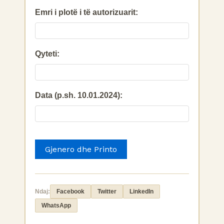
Emri i plotë i të autorizuarit:
Qyteti:
Data (p.sh. 10.01.2024):
Gjenero dhe Printo
Ndaj:
Facebook
Twitter
LinkedIn
WhatsApp