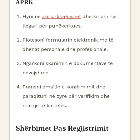
APRK
Hyni në
aprk.rks-gov.net
dhe krijoni një
llogari për punëkërkues.
Plotësoni formularin elektronik me të
dhënat personale dhe profesionale.
Ngarkoni skanimin e dokumenteve të
nevojshme.
Pranoni emailin e konfirmimit dhe
paraqituni në zyrë për verifikim dhe
marrje të kartelës.
Shërbimet Pas Regjistrimit