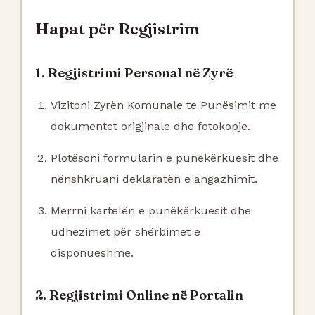
Hapat për Regjistrim
1. Regjistrimi Personal në Zyrë
Vizitoni Zyrën Komunale të Punësimit me
dokumentet origjinale dhe fotokopje.
Plotësoni formularin e punëkërkuesit dhe
nënshkruani deklaratën e angazhimit.
Merrni kartelën e punëkërkuesit dhe
udhëzimet për shërbimet e
disponueshme.
2. Regjistrimi Online në Portalin