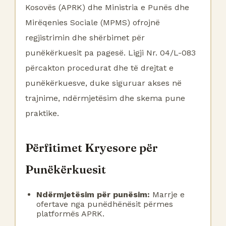
Kosovës (APRK) dhe Ministria e Punës dhe
Mirëqenies Sociale (MPMS) ofrojnë
regjistrimin dhe shërbimet për
punëkërkuesit pa pagesë. Ligji Nr. 04/L-083
përcakton procedurat dhe të drejtat e
punëkërkuesve, duke siguruar akses në
trajnime, ndërmjetësim dhe skema pune
praktike.
Përfitimet Kryesore për
Punëkërkuesit
Ndërmjetësim për punësim:
Marrje e
ofertave nga punëdhënësit përmes
platformës APRK.