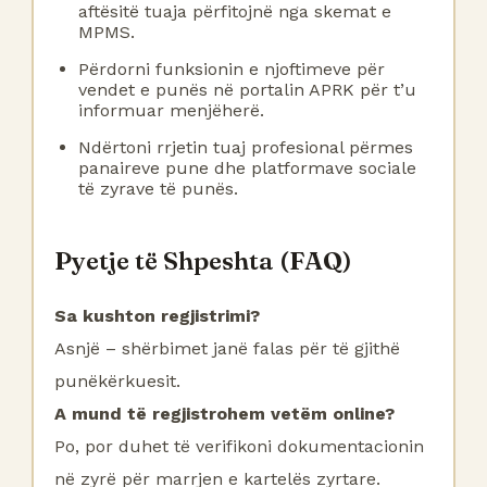
aftësitë tuaja përfitojnë nga skemat e
MPMS.
Përdorni funksionin e njoftimeve për
vendet e punës në portalin APRK për t’u
informuar menjëherë.
Ndërtoni rrjetin tuaj profesional përmes
panaireve pune dhe platformave sociale
të zyrave të punës.
Pyetje të Shpeshta (FAQ)
Sa kushton regjistrimi?
Asnjë – shërbimet janë falas për të gjithë
punëkërkuesit.
A mund të regjistrohem vetëm online?
Po, por duhet të verifikoni dokumentacionin
në zyrë për marrjen e kartelës zyrtare.