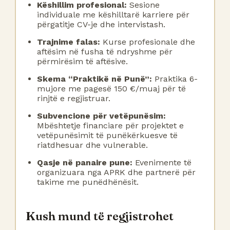
Këshillim profesional:
Sesione
individuale me këshilltarë karriere për
përgatitje CV-je dhe intervistash.
Trajnime falas:
Kurse profesionale dhe
aftësim në fusha të ndryshme për
përmirësim të aftësive.
Skema “Praktikë në Punë”:
Praktika 6-
mujore me pagesë 150 €/muaj për të
rinjtë e regjistruar.
Subvencione për vetëpunësim:
Mbështetje financiare për projektet e
vetëpunësimit të punëkërkuesve të
riatdhesuar dhe vulnerable.
Qasje në panaire pune:
Evenimente të
organizuara nga APRK dhe partnerë për
takime me punëdhënësit.
Kush mund të regjistrohet