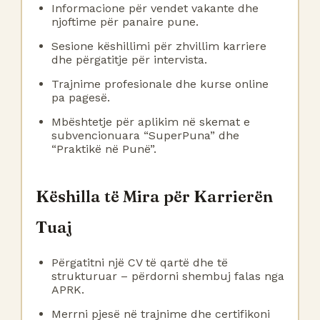
Informacione për vendet vakante dhe
njoftime për panaire pune.
Sesione këshillimi për zhvillim karriere
dhe përgatitje për intervista.
Trajnime profesionale dhe kurse online
pa pagesë.
Mbështetje për aplikim në skemat e
subvencionuara “SuperPuna” dhe
“Praktikë në Punë”.
Këshilla të Mira për Karrierën
Tuaj
Përgatitni një CV të qartë dhe të
strukturuar – përdorni shembuj falas nga
APRK.
Merrni pjesë në trajnime dhe certifikoni