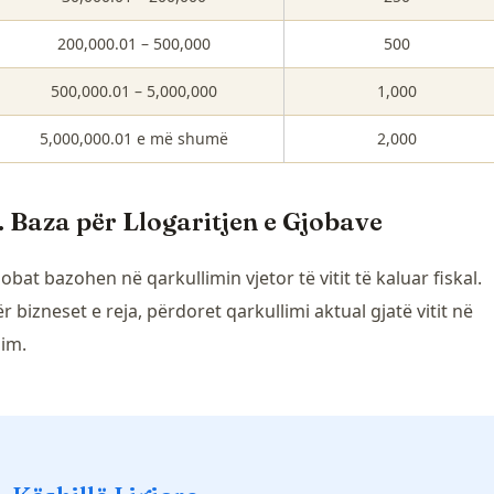
200,000.01 – 500,000
500
500,000.01 – 5,000,000
1,000
5,000,000.01 e më shumë
2,000
. Baza për Llogaritjen e Gjobave
obat bazohen në qarkullimin vjetor të vitit të kaluar fiskal.
r bizneset e reja, përdoret qarkullimi aktual gjatë vitit në
jim.