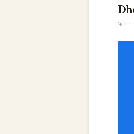
Dh
April 25,