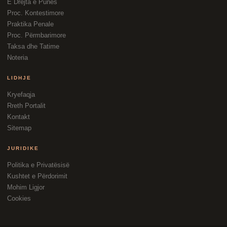
E Drejta e Punës
Proc. Kontestimore
Praktika Penale
Proc. Përmbarimore
Taksa dhe Tatime
Noteria
LIDHJE
Kryefaqja
Rreth Portalit
Kontakt
Sitemap
JURIDIKE
Politika e Privatësisë
Kushtet e Përdorimit
Mohim Ligjor
Cookies