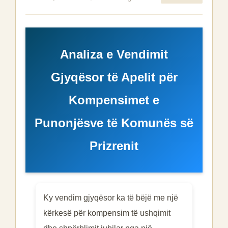
Analiza e Vendimit
Gjyqësor të Apelit për
Kompensimet e
Punonjësve të Komunës së
Prizrenit
Ky vendim gjyqësor ka të bëjë me një
kërkesë për kompensim të ushqimit