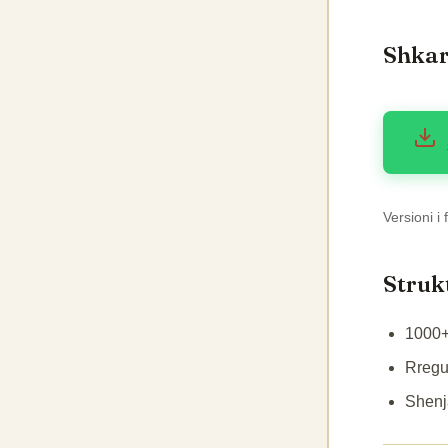
Shkar
Versioni i
Struk
1000+
Rregul
Shenj