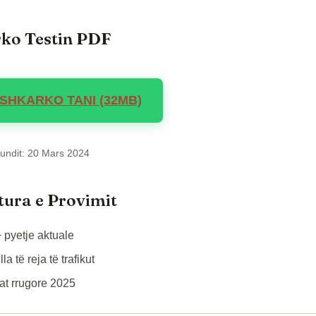
ko Testin PDF
SHKARKO TANI (32MB)
 fundit: 20 Mars 2024
tura e Provimit
 pyetje aktuale
la të reja të trafikut
at rrugore 2025