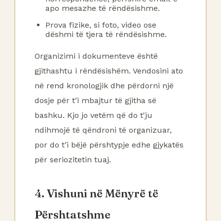
apo mesazhe të rëndësishme.
Prova fizike, si foto, video ose
dëshmi të tjera të rëndësishme.
Organizimi i dokumenteve është
gjithashtu i rëndësishëm. Vendosini ato
në rend kronologjik dhe përdorni një
dosje për t’i mbajtur të gjitha së
bashku. Kjo jo vetëm që do t'ju
ndihmojë të qëndroni të organizuar,
por do t’i bëjë përshtypje edhe gjykatës
për seriozitetin tuaj.
4. Vishuni në Mënyrë të
Përshtatshme