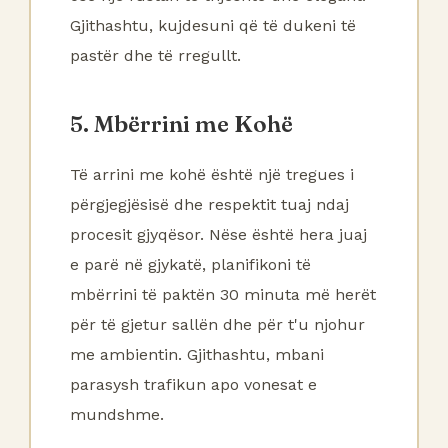
Gjithashtu, kujdesuni që të dukeni të
pastër dhe të rregullt.
5. Mbërrini me Kohë
Të arrini me kohë është një tregues i
përgjegjësisë dhe respektit tuaj ndaj
procesit gjyqësor. Nëse është hera juaj
e parë në gjykatë, planifikoni të
mbërrini të paktën 30 minuta më herët
për të gjetur sallën dhe për t'u njohur
me ambientin. Gjithashtu, mbani
parasysh trafikun apo vonesat e
mundshme.