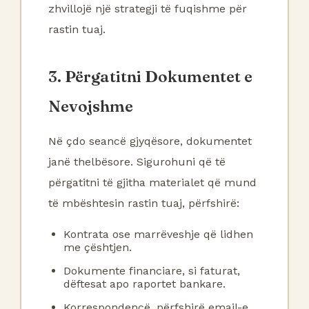
zhvillojë një strategji të fuqishme për
rastin tuaj.
3. Përgatitni Dokumentet e
Nevojshme
Në çdo seancë gjyqësore, dokumentet
janë thelbësore. Sigurohuni që të
përgatitni të gjitha materialet që mund
të mbështesin rastin tuaj, përfshirë:
Kontrata ose marrëveshje që lidhen
me çështjen.
Dokumente financiare, si faturat,
dëftesat apo raportet bankare.
Korrespondencë, përfshirë email-e