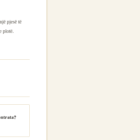
një pjesë të
 plotë.
ontrata?