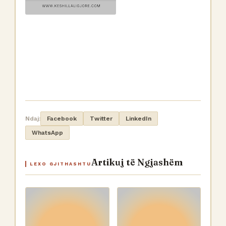
Ndaj:
Facebook
Twitter
LinkedIn
WhatsApp
Artikuj të Ngjashëm
LEXO GJITHASHTU