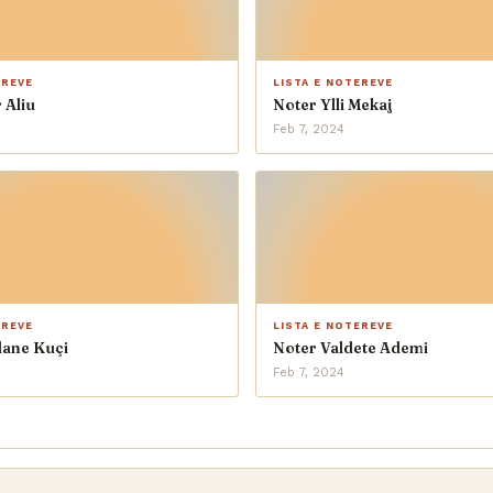
EREVE
LISTA E NOTEREVE
 Aliu
Noter Ylli Mekaj
Feb 7, 2024
EREVE
LISTA E NOTEREVE
dane Kuçi
Noter Valdete Ademi
Feb 7, 2024