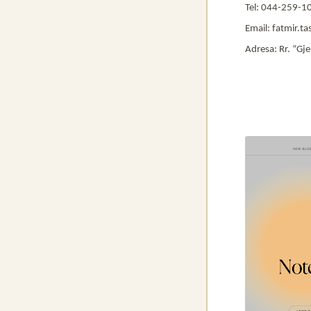
Tel: 044-259-1
Email: fatmir.t
Adresa: Rr. “Gje