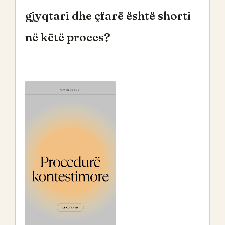
gjyqtari dhe çfarë është shorti
në këtë proces?