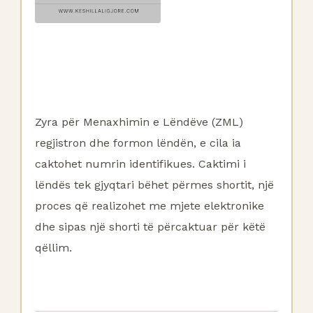
Zyra për Menaxhimin e Lëndëve (ZML)
regjistron dhe formon lëndën, e cila ia
caktohet numrin identifikues. Caktimi i
lëndës tek gjyqtari bëhet përmes shortit, një
proces që realizohet me mjete elektronike
dhe sipas një shorti të përcaktuar për këtë
qëllim.