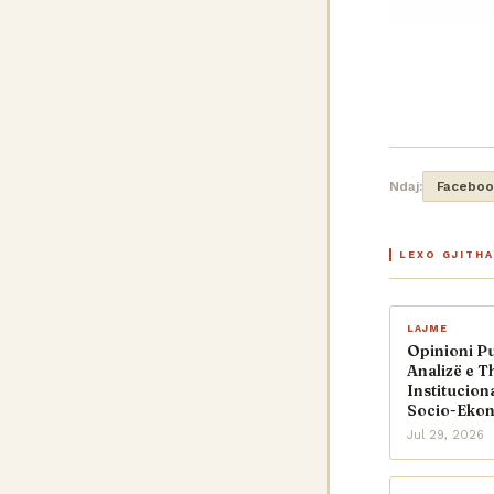
Ndaj:
Faceboo
LEXO GJITH
LAJME
Opinioni Pu
Analizë e T
Institucion
Socio-Eko
Jul 29, 2026