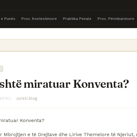
a e Punës
Proc. Kontestimore
Praktika Penale
Proc. Përmbarimore
shtë miratuar Konventa?
Juristi.blog
miratuar Konventa?
 Mbrojtjen e të Drejtave dhe Lirive Themelore të Njeriut, 