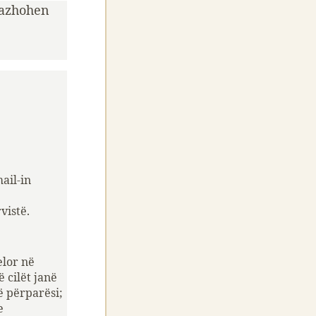
gazhohen
ail-in
vistë.
elor në
ë cilët janë
ë përparësi;
e