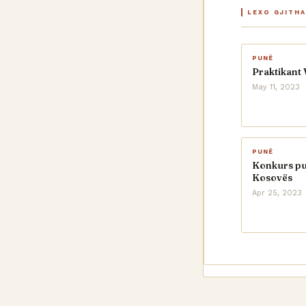
LEXO GJITH
PUNË
Praktikant 
May 11, 2023
PUNË
Konkurs pun
Kosovës
Apr 25, 2023