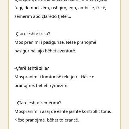
fuqi, dembelizëm, ushqim, ego, ambicie, frikë,
zemërim apo çfarëdo tjetër...
-Çfarë është frika?
Mos pranimi i pasigurisë. Nëse pranojmë
pasigurinë, ajo bëhet aventurë.
-Çfarë është zilia?
Mospranimi i lumturisë tek tjetri. Nëse e
pranojmë, bëhet frymëzim.
- Çfarë është zemërimi?
Mospranimi i asaj që është jashtë kontrollit tonë.
Nëse pranojmë, bëhet tolerancë.