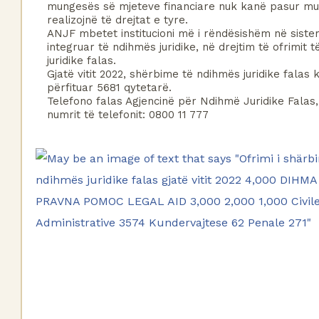
mungesës së mjeteve financiare nuk kanë pasur mund
realizojnë të drejtat e tyre.
ANJF mbetet institucioni më i rëndësishëm në sistem
integruar të ndihmës juridike, në drejtim të ofrimit t
juridike falas.
Gjatë vitit 
2022, shërbime të ndihmës juridike falas k
përfituar 5681 qytetarë.
Telefono falas Agjencinë për Ndihmë Juridike Falas
numrit të telefonit: 0800 11 777