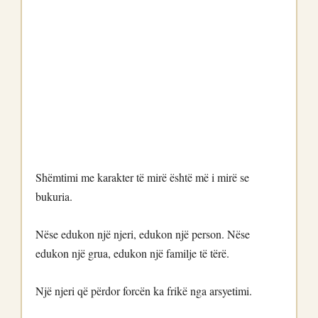
Shëmtimi me karakter të mirë është më i mirë se
bukuria.
Nëse edukon një njeri, edukon një person. Nëse
edukon një grua, edukon një familje të tërë.
Një njeri që përdor forcën ka frikë nga arsyetimi.