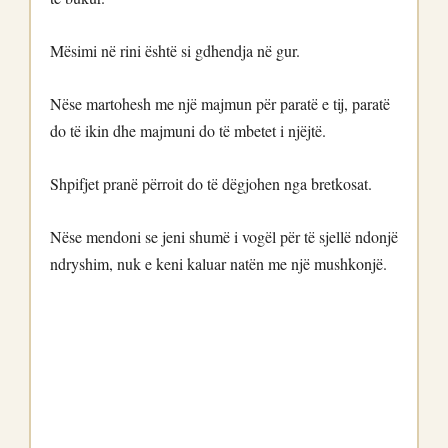
Mësimi në rini është si gdhendja në gur.
Nëse martohesh me një majmun për paratë e tij, paratë
do të ikin dhe majmuni do të mbetet i njëjtë.
Shpifjet pranë përroit do të dëgjohen nga bretkosat.
Nëse mendoni se jeni shumë i vogël për të sjellë ndonjë
ndryshim, nuk e keni kaluar natën me një mushkonjë.