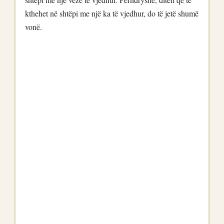
kthehet në shtëpi me një ka të vjedhur, do të jetë shumë
vonë.