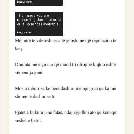
Më mirë të vdesësh sesa të jetosh me një reputacion të
keq.
Dhurata më e çmuar që mund t’i ofrojmë kujtdo është
vëmendja jonë.
Mos u mburr se ke bërë dashuri me një grua që ka më
shumë të dashur se ti.
Fjalët e bukura janë falas, ndaj zgjidhni ato që kënaqin
veshët e tjetrit.