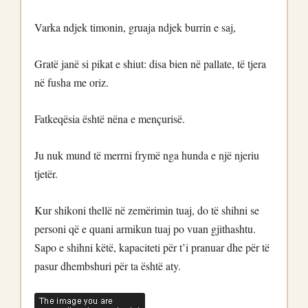
Varka ndjek timonin, gruaja ndjek burrin e saj,
Gratë janë si pikat e shiut: disa bien në pallate, të tjera
në fusha me oriz.
Fatkeqësia është nëna e mençurisë.
Ju nuk mund të merrni frymë nga hunda e një njeriu
tjetër.
Kur shikoni thellë në zemërimin tuaj, do të shihni se
personi që e quani armikun tuaj po vuan gjithashtu.
Sapo e shihni këtë, kapaciteti për t’i pranuar dhe për të
pasur dhembshuri për ta është aty.