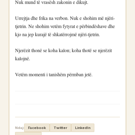
Nuk mund të vrasësh zakonin e dikujt.
Urrejtja dhe frika na verbon. Nuk e shohim më njëri-
tjetrin. Ne shohim vetëm fytyrat e përbindëshave dhe
kjo na jep kurajë të shkatërrojmë njëri-tjetrin.
Njerëzit thonë se koha kalon; koha thotë se njerëzit
kalojnë.
Vetëm momenti i tanishëm përmban jetë.
Ndaj:
Facebook
Twitter
LinkedIn