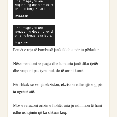
Pemët e reja të bambusë janë të lehta për tu përkulur.
Nëse mendoni se paqja dhe lumturia janë diku tjetër
dhe vraponi pas tyre, nuk do të arrini kurrë.
Për shkak se vemja ekziston, ekziston edhe një zog për
ta ngrënë atë.
Mos e refuzoni orizin e ftohtë; uria ju ndihmon të hani
edhe ushqimin që ka shkuar keq.