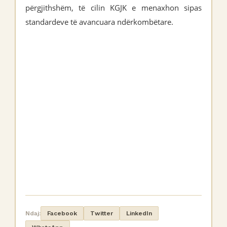
përgjithshëm, të cilin KGJK e menaxhon sipas
standardeve të avancuara ndërkombëtare.
Ndaj:
Facebook
Twitter
LinkedIn