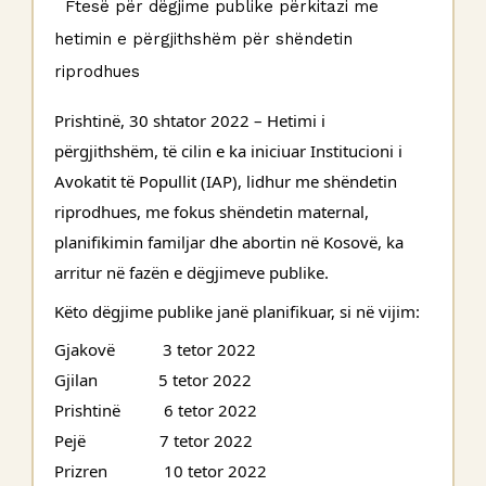
 Ftesë për dëgjime publike përkitazi me 
hetimin e përgjithshëm për shëndetin 
riprodhues
Prishtinë, 30 shtator 2022 – Hetimi i 
përgjithshëm, të cilin e ka iniciuar Institucioni i 
Avokatit të Popullit (IAP), lidhur me shëndetin 
riprodhues, me fokus shëndetin maternal, 
planifikimin familjar dhe abortin në Kosovë, ka 
arritur në fazën e dëgjimeve publike.
Këto dëgjime publike janë planifikuar, si në vijim:
Gjakovë           3 tetor 2022
Gjilan              5 tetor 2022
Prishtinë          6 tetor 2022
Pejë                 7 tetor 2022
Prizren             10 tetor 2022